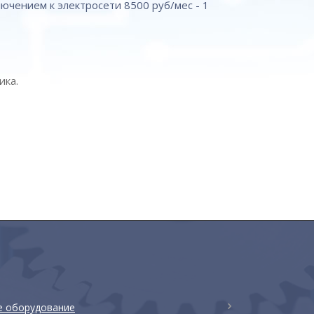
чением к электросети 8500 руб/мес - 1
ика.
е оборудование