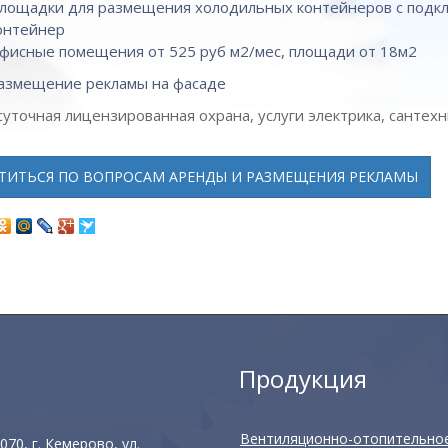
лощадки для размещения холодильных контейнеров с подклю
онтейнер
фисные помещения от 525 руб м2/мес, площади от 18м2
азмещение рекламы на фасаде
суточная лицензированная охрана, услуги электрика, сантехн
ТИТЬСЯ ПО ВОПРОСАМ АРЕНДЫ И РАЗМЕЩЕНИЯ РЕКЛАМЫ
Продукция
Вентиляционно-отопительно
70, г. Кемерово, ул.