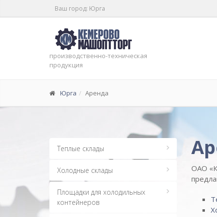
Ваш город: Юрга
производственно-техническая
продукция
Юрга
Аренда
Ар
Теплые склады
ОАО «К
Холодные склады
предлаг
Площадки для холодильных
Т
контейнеров
Х